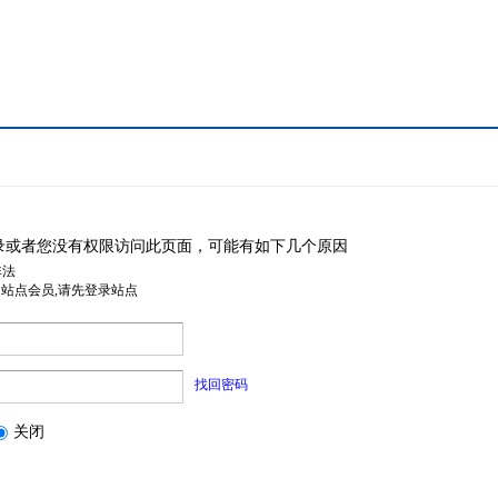
录或者您没有权限访问此页面，可能有如下几个原因
非法
是站点会员,请先登录站点
找回密码
关闭