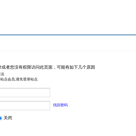
录或者您没有权限访问此页面，可能有如下几个原因
非法
是站点会员,请先登录站点
找回密码
关闭