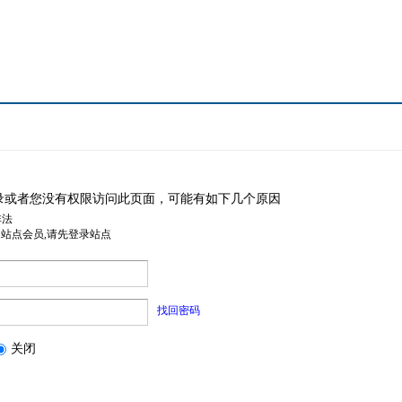
录或者您没有权限访问此页面，可能有如下几个原因
非法
是站点会员,请先登录站点
找回密码
关闭