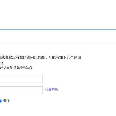
录或者您没有权限访问此页面，可能有如下几个原因
非法
是站点会员,请先登录站点
找回密码
关闭