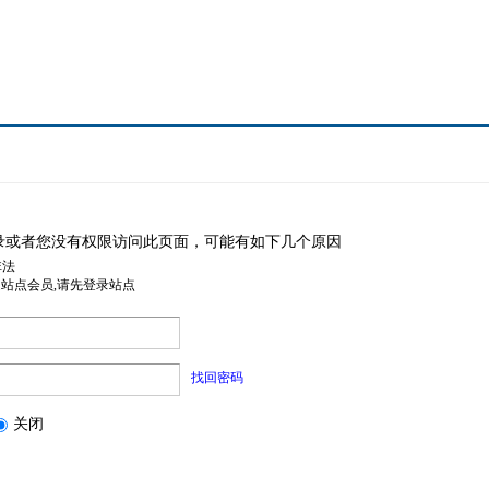
录或者您没有权限访问此页面，可能有如下几个原因
非法
是站点会员,请先登录站点
找回密码
关闭