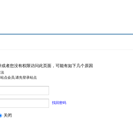
录或者您没有权限访问此页面，可能有如下几个原因
非法
是站点会员,请先登录站点
找回密码
关闭