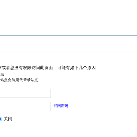
录或者您没有权限访问此页面，可能有如下几个原因
非法
是站点会员,请先登录站点
找回密码
关闭