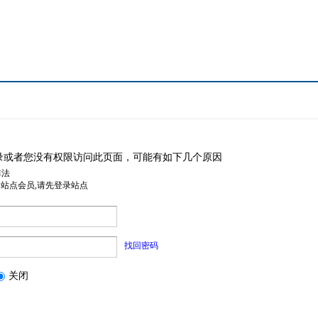
录或者您没有权限访问此页面，可能有如下几个原因
非法
是站点会员,请先登录站点
找回密码
关闭