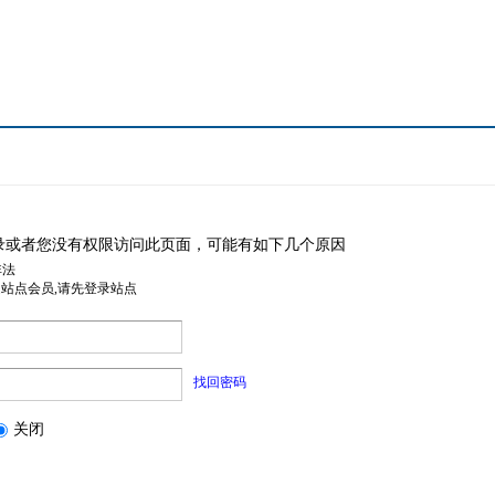
录或者您没有权限访问此页面，可能有如下几个原因
非法
是站点会员,请先登录站点
找回密码
关闭