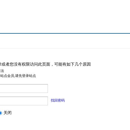
录或者您没有权限访问此页面，可能有如下几个原因
非法
是站点会员,请先登录站点
找回密码
关闭