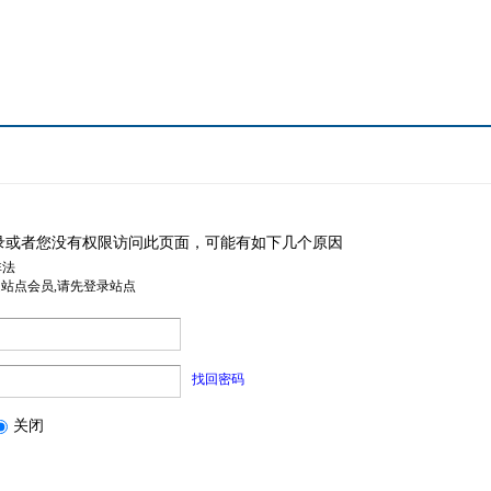
录或者您没有权限访问此页面，可能有如下几个原因
非法
是站点会员,请先登录站点
找回密码
关闭