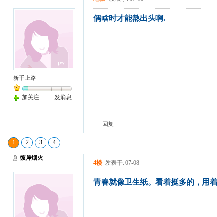
偶啥时才能熬出头啊.
新手上路
加关注
发消息
回复
1
2
3
4
彼岸烟火
4楼
发表于: 07-08
青春就像卫生纸。看着挺多的，用