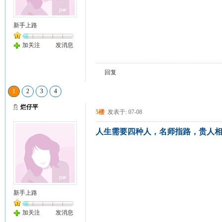
新手上路
加关注
发消息
回复
1
2
3
4
烂仔平
5楼
发表于: 07-08
人生需要四种人，名师指路，贵人
新手上路
加关注
发消息