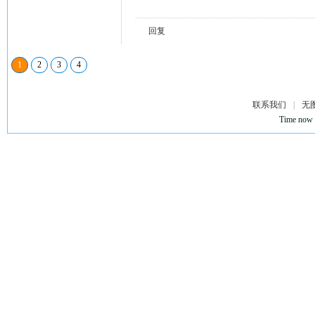
回复
1
2
3
4
联系我们
|
无
Time now 