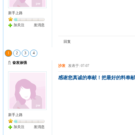
新手上路
加关注
发消息
回复
1
2
3
4
奋发涂强
沙发
发表于: 07-07
感谢您真诚的奉献！把最好的料奉
新手上路
加关注
发消息