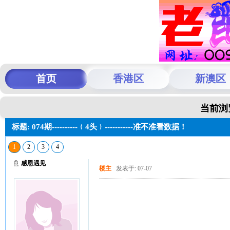
首页
香港区
新澳区
当前浏
标题: 074期----------﹛4头﹜-----------准不准看数据！
1
2
3
4
感恩遇见
楼主
发表于: 07-07