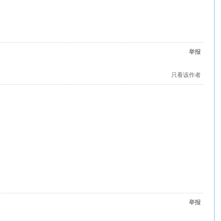
举报
只看该作者
举报