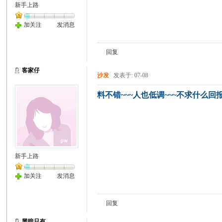
新手上路
加关注
发消息
回复
客家仔
沙发
发表于: 07-08
料不错~~~人也低调~~~不求什么回
新手上路
加关注
发消息
回复
黑暗只有