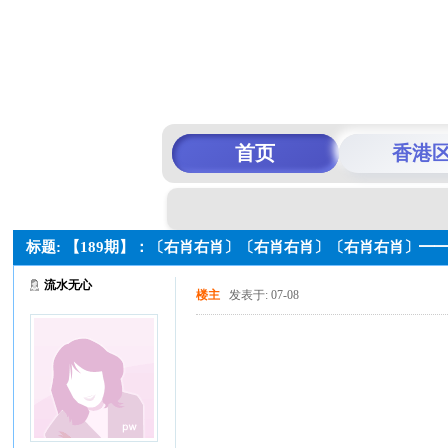
首页
香港
标题: 【189期】：〔右肖右肖〕〔右肖右肖〕〔右肖右肖〕━
流水无心
楼主
发表于: 07-08