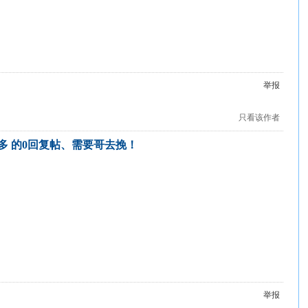
举报
只看该作者
多 的0回复帖、需要哥去挽！
举报