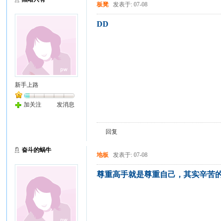
板凳
发表于: 07-08
DD
新手上路
加关注
发消息
回复
奋斗的蜗牛
地板
发表于: 07-08
尊重高手就是尊重自己，其实辛苦