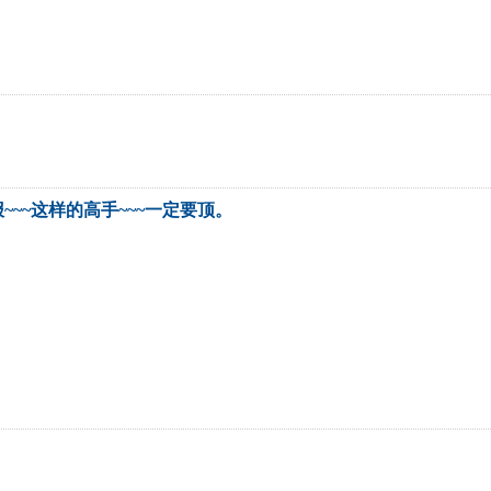
报~~~这样的高手~~~一定要顶。