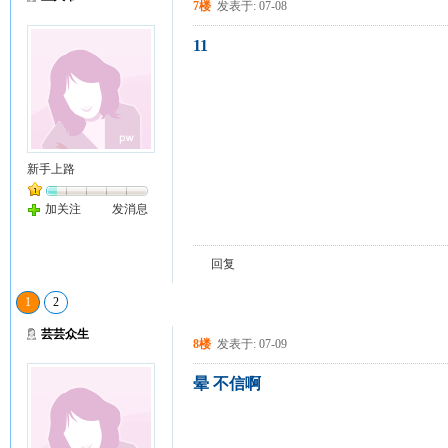
7楼
发表于: 07-08
11
新手上路
加关注
发消息
回复
1
2
芸芸众生
8楼
发表于: 07-09
晕 不信啊