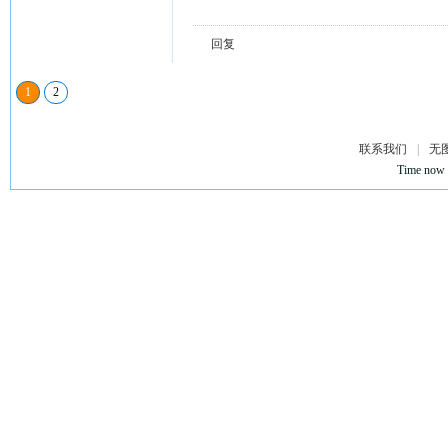
回复
1
2
联系我们
|
无
Time now 