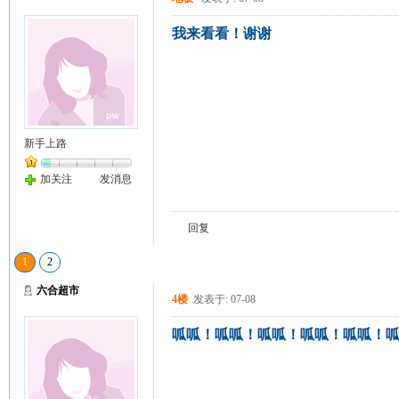
我来看看！谢谢
新手上路
加关注
发消息
回复
1
2
六合超市
4楼
发表于: 07-08
呱呱！呱呱！呱呱！呱呱！呱呱！