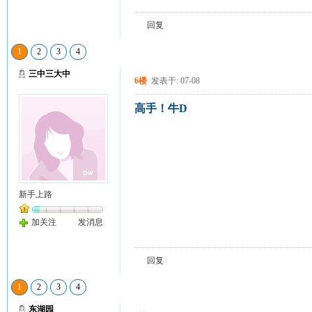
回复
1
2
3
4
三中三大中
6楼
发表于: 07-08
高手！牛D
新手上路
加关注
发消息
回复
1
2
3
4
东湖园