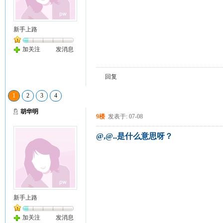
新手上路
加关注
发消息
回复
1
2
3
4
胡华明
9楼
发表于: 07-08
@,@..是什么意思呀？
新手上路
加关注
发消息