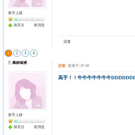
新手上路
加关注
发消息
回复
1
2
3
4
枫林绿洲
沙发
发表于: 07-08
高手！！牛牛牛牛牛牛牛DDDDDDD
新手上路
加关注
发消息