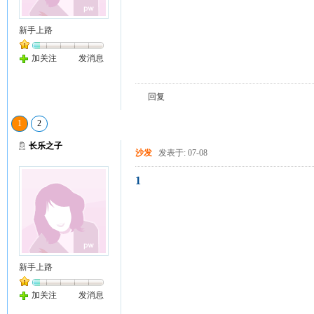
新手上路
加关注
发消息
回复
1
2
长乐之子
沙发
发表于: 07-08
1
新手上路
加关注
发消息