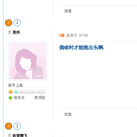
回复
1
2
英州
6楼
发表于: 07-09
偶啥时才能熬出头啊.
新手上路
加关注
发消息
回复
1
2
欲望腾飞