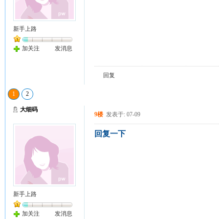
新手上路
加关注
发消息
回复
1
2
大细码
9楼
发表于: 07-09
回复一下
新手上路
加关注
发消息