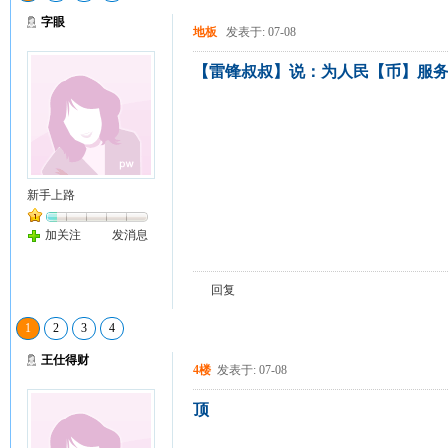
字眼
地板
发表于: 07-08
【雷锋叔叔】说：为人民【币】服务
新手上路
加关注
发消息
回复
1
2
3
4
王仕得财
4楼
发表于: 07-08
顶