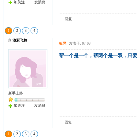
加关注
发消息
回复
1
2
3
4
澳彩飞舞
板凳
发表于: 07-08
帮一个是一个，帮两个是一双，只要
新手上路
加关注
发消息
回复
1
2
3
4