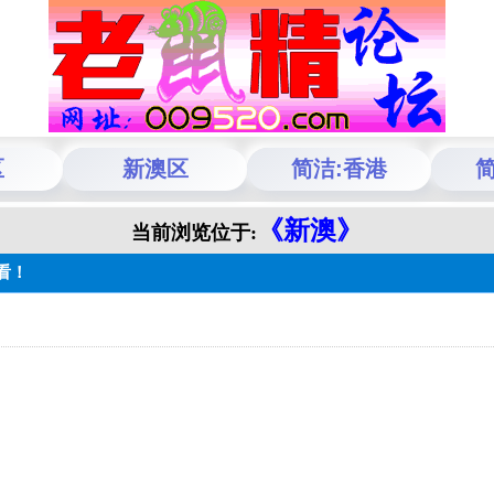
区
新澳区
简洁:香港
简
《新澳》
当前浏览位于:
看！