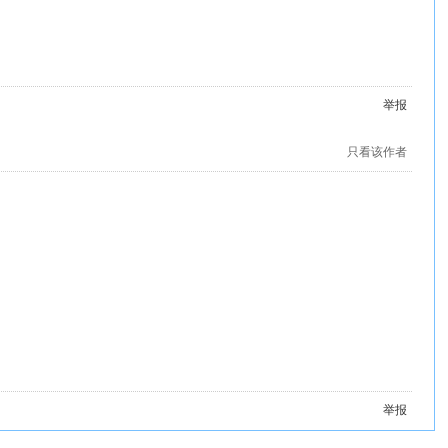
举报
只看该作者
举报