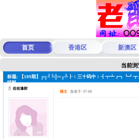
首页
香港区
新澳区
当前浏
标题: 【189期】╔╗╝╚╬═╓╩┠﹛三十码中﹜┨┯┷┏┓┗┛
猛料╭
佐佑逢财
楼主
发表于: 07-08