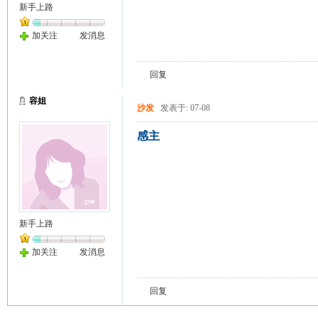
新手上路
加关注
发消息
回复
容姐
沙发
发表于: 07-08
感主
新手上路
加关注
发消息
回复