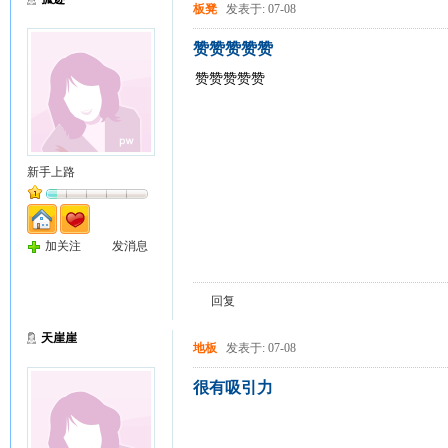
板凳
发表于: 07-08
赞赞赞赞赞
赞赞赞赞赞
新手上路
加关注
发消息
回复
天崖崖
地板
发表于: 07-08
很有吸引力