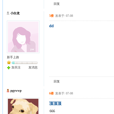
回复
小白龙
5楼
发表于: 07-08
dd
新手上路
加关注
发消息
回复
pgywwp
6楼
发表于: 07-08
顶顶顶
666