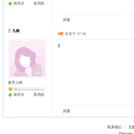
加关注
发消息
回复
九都
8楼
发表于: 07-08
1
新手上路
加关注
发消息
回复
联系我们
|
无
Time now 