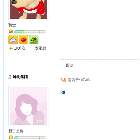
骑士
加关注
发消息
回复
坤明集团
7楼
发表于: 07-08
88
新手上路