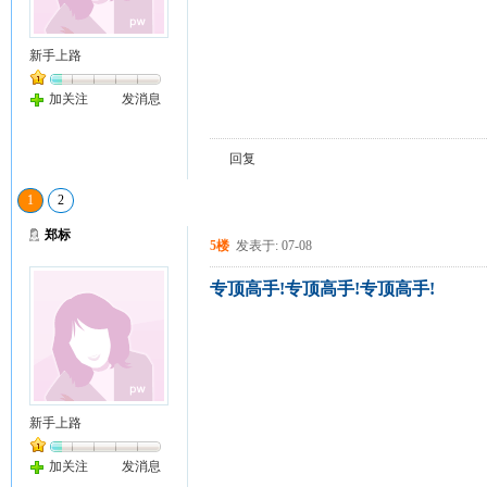
新手上路
加关注
发消息
回复
1
2
郑标
5楼
发表于: 07-08
专顶高手!专顶高手!专顶高手!
新手上路
加关注
发消息