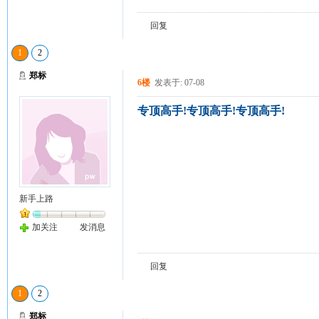
回复
1
2
郑标
6楼
发表于: 07-08
专顶高手!专顶高手!专顶高手!
新手上路
加关注
发消息
回复
1
2
郑标