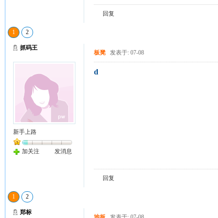
回复
1
2
抓码王
板凳
发表于: 07-08
d
新手上路
加关注
发消息
回复
1
2
郑标
地板
发表于: 07-08