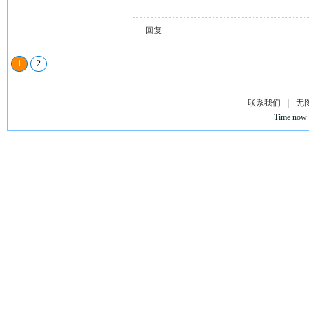
回复
1
2
联系我们
|
无
Time now 