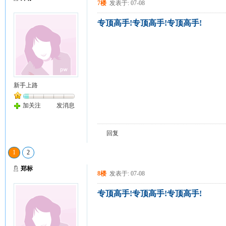
7楼
发表于: 07-08
专顶高手!专顶高手!专顶高手!
新手上路
加关注
发消息
回复
1
2
郑标
8楼
发表于: 07-08
专顶高手!专顶高手!专顶高手!