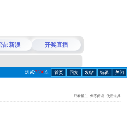
洁:新澳
开奖直播
浏览:
7630
次
首页
回复
发帖
编辑
关闭
只看楼主
倒序阅读
使用道具