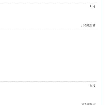
举报
只看该作者
举报
只看该作者