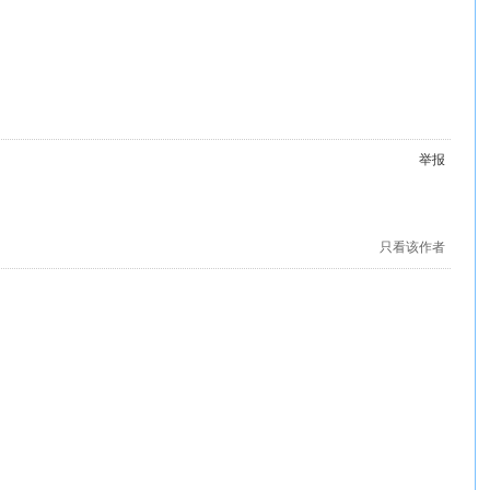
举报
只看该作者