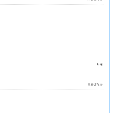
举报
只看该作者