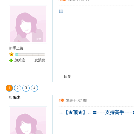
11
新手上路
加关注
发消息
回复
1
2
3
4
极木
4楼
发表于: 07-08
→【★顶★】←〓===支持高手==