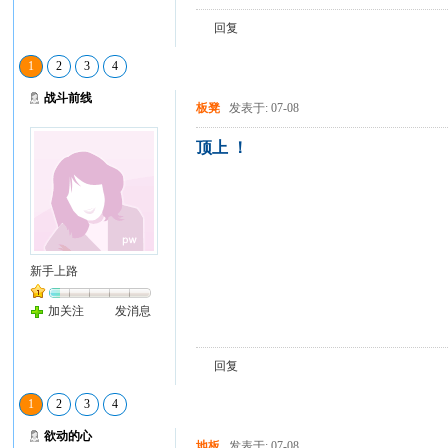
回复
1
2
3
4
战斗前线
板凳
发表于: 07-08
顶上 ！
新手上路
加关注
发消息
回复
1
2
3
4
欲动的心
地板
发表于: 07-08