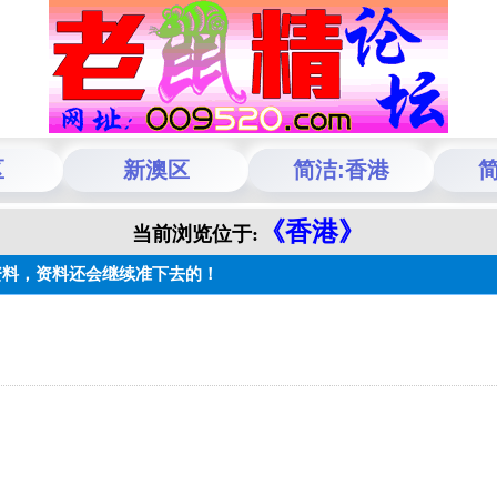
区
新澳区
简洁:香港
简
《香港》
当前浏览位于:
》资料，资料还会继续准下去的！