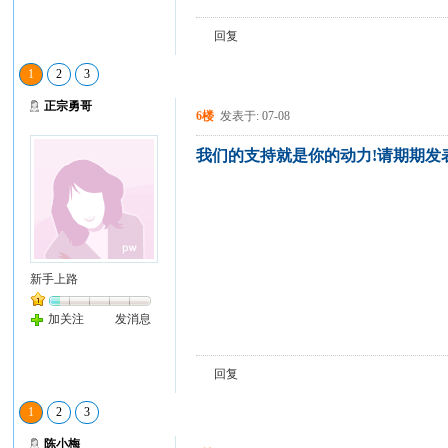
回复
1
2
3
正宗勇哥
6楼
发表于: 07-08
我们的支持就是你的动力!请期期发表
新手上路
加关注
发消息
回复
1
2
3
陈小梅