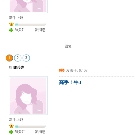
新手上路
加关注
发消息
回复
1
2
3
雄兵连
9楼
发表于: 07-08
高手！牛d
新手上路
加关注
发消息