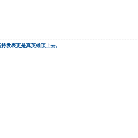
坚持发表更是真英雄顶上去。