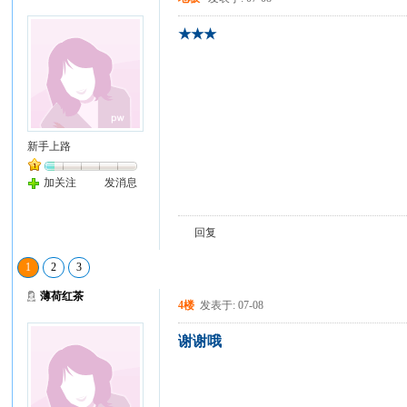
★★★
新手上路
加关注
发消息
回复
1
2
3
薄荷红茶
4楼
发表于: 07-08
谢谢哦