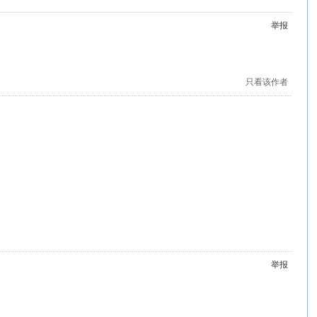
举报
只看该作者
举报