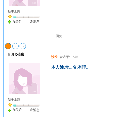
新手上路
加关注
发消息
回复
1
2
3
开心态度
沙发
发表于: 07-08
本人姓:常...名:有理..
新手上路
加关注
发消息