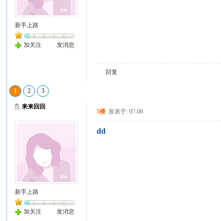
新手上路
加关注
发消息
回复
1
2
3
来来回回
5楼
发表于: 07-08
dd
新手上路
加关注
发消息