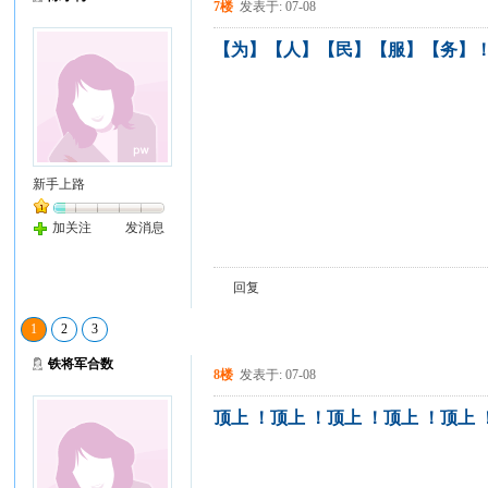
7楼
发表于: 07-08
【为】【人】【民】【服】【务】！
新手上路
加关注
发消息
回复
1
2
3
铁将军合数
8楼
发表于: 07-08
顶上 ！顶上 ！顶上 ！顶上 ！顶上 