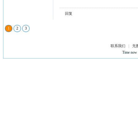
回复
1
2
3
联系我们
|
无
Time now 