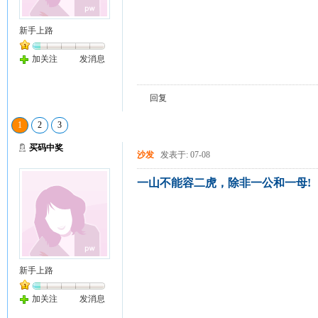
新手上路
加关注
发消息
回复
1
2
3
买码中奖
沙发
发表于: 07-08
一山不能容二虎，除非一公和一母!
新手上路
加关注
发消息