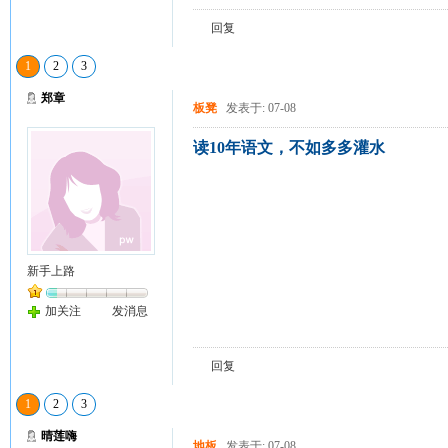
回复
1
2
3
郑章
板凳
发表于: 07-08
读10年语文，不如多多灌水
新手上路
加关注
发消息
回复
1
2
3
晴莲嗨
地板
发表于: 07-08