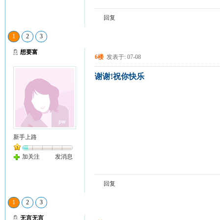
回复
1
2
3
想要富
6楼
发表于: 07-08
谢谢!祝你快乐
新手上路
加关注
发消息
回复
1
2
3
无言无言