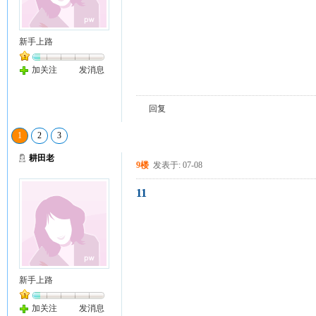
新手上路
加关注
发消息
回复
1
2
3
耕田老
9楼
发表于: 07-08
11
新手上路
加关注
发消息