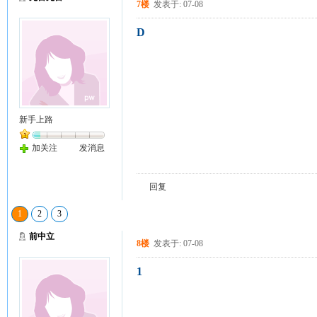
7楼
发表于: 07-08
D
新手上路
加关注
发消息
回复
1
2
3
前中立
8楼
发表于: 07-08
1