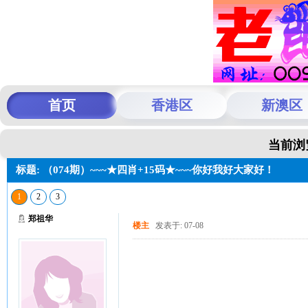
首页
香港区
新澳区
当前浏
标题: （074期）~~~★四肖+15码★~~~你好我好大家好！
1
2
3
郑祖华
楼主
发表于: 07-08