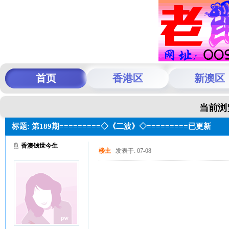
首页
香港区
新澳区
当前浏
标题: 第189期=========◇《二波》◇=========已更新
香澳钱世今生
楼主
发表于: 07-08