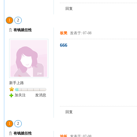
回复
1
2
有钱就任性
板凳
发表于: 07-08
666
新手上路
加关注
发消息
回复
1
2
有钱就任性
地板
发表于: 07-08