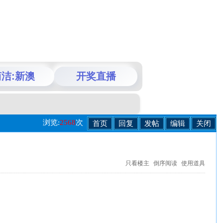
洁:新澳
开奖直播
浏览:
2568
次
首页
回复
发帖
编辑
关闭
只看楼主
倒序阅读
使用道具