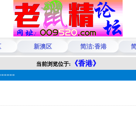
区
新澳区
简洁:香港
简
《香港》
当前浏览位于:
=====