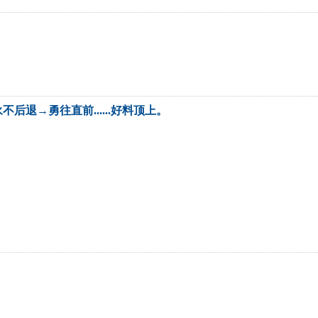
退→勇往直前......好料顶上。