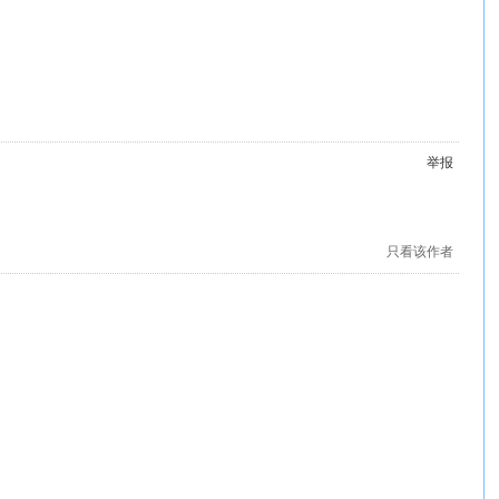
举报
只看该作者