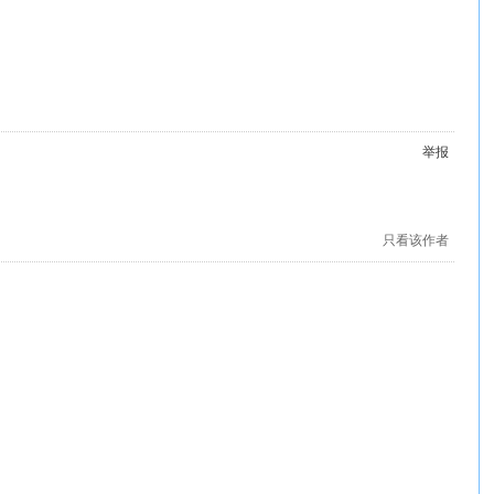
举报
只看该作者