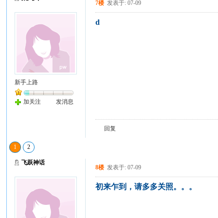
7楼
发表于: 07-09
d
新手上路
加关注
发消息
回复
1
2
飞跃神话
8楼
发表于: 07-09
初来乍到，请多多关照。。。