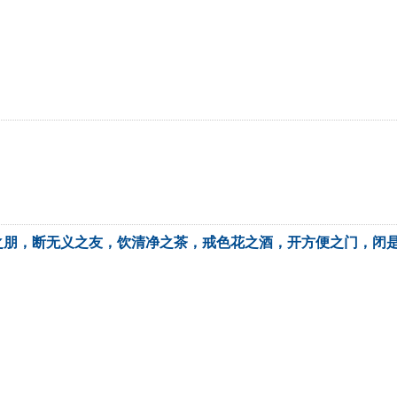
之朋，断无义之友，饮清净之茶，戒色花之酒，开方便之门，闭