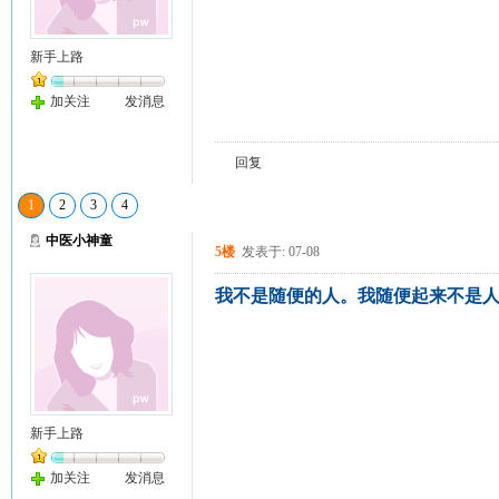
新手上路
加关注
发消息
回复
1
2
3
4
中医小神童
5楼
发表于: 07-08
我不是随便的人。我随便起来不是
新手上路
加关注
发消息