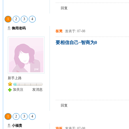
回复
1
2
3
4
御用老码
板凳
发表于: 07-08
要相信自己~智商为0
新手上路
加关注
发消息
回复
1
2
3
4
小福贵
地板
发表于: 07-08