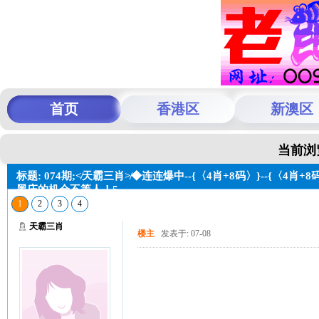
首页
香港区
新澳区
当前浏
标题: 074期;≮天霸三肖≯◆连连爆中--{〈4肖+8码〉}--{〈4肖+
黑庄的机会不等人！5
1
2
3
4
天霸三肖
楼主
发表于: 07-08