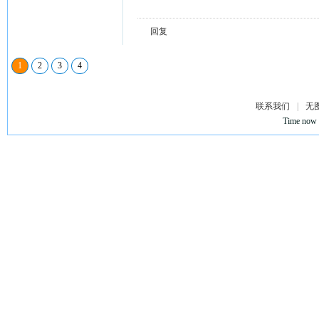
回复
1
2
3
4
联系我们
|
无
Time now 