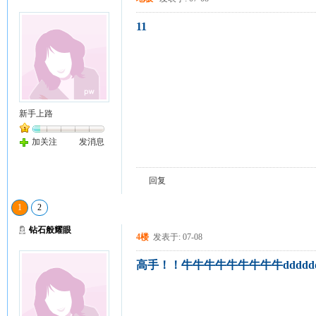
11
新手上路
加关注
发消息
回复
1
2
钻石般耀眼
4楼
发表于: 07-08
高手！！牛牛牛牛牛牛牛牛牛dddddddd