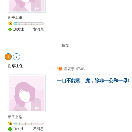
新手上路
加关注
发消息
回复
1
2
李主任
9楼
发表于: 07-08
一山不能容二虎，除非一公和一母!
新手上路
加关注
发消息