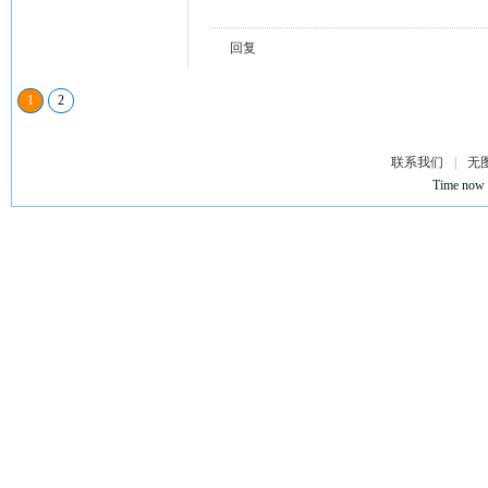
回复
1
2
联系我们
|
无
Time now 