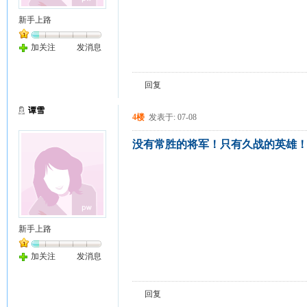
新手上路
加关注
发消息
回复
谭雪
4楼
发表于: 07-08
没有常胜的将军！只有久战的英雄！==
新手上路
加关注
发消息
回复