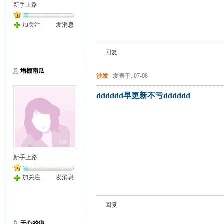
新手上路
加关注
发消息
回复
增棚南瓜
沙发
发表于: 07-08
dddddd早更新不亏dddddd
新手上路
加关注
发消息
回复
无心的狼