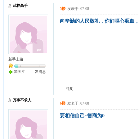
武林高手
5楼
发表于: 07-08
向辛勤的人民敬礼，你们呕心沥血
新手上路
加关注
发消息
回复
万事不求人
6楼
发表于: 07-08
要相信自己~智商为0