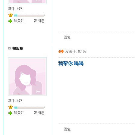
新手上路
加关注
发消息
回复
扭股糖
4楼
发表于: 07-08
我帮你 喝喝
新手上路
加关注
发消息
回复