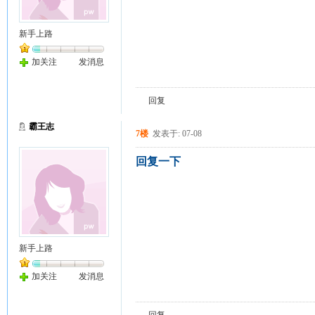
新手上路
加关注
发消息
回复
霸王志
7楼
发表于: 07-08
回复一下
新手上路
加关注
发消息