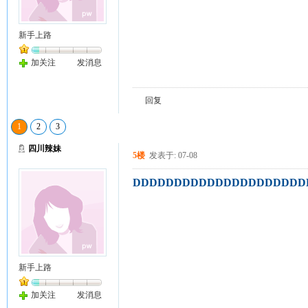
新手上路
加关注
发消息
回复
1
2
3
四川辣妹
5楼
发表于: 07-08
DDDDDDDDDDDDDDDDDDDDD
新手上路
加关注
发消息