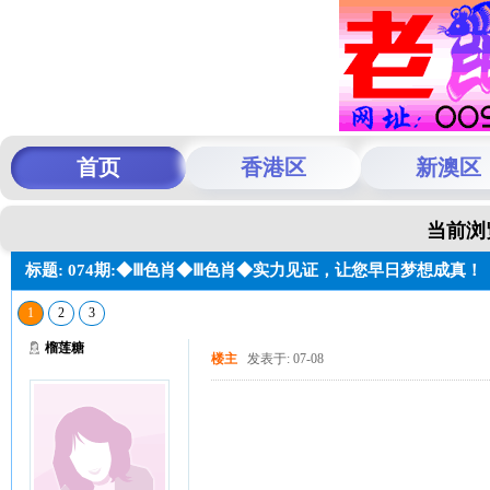
首页
香港区
新澳区
当前浏
标题: 074期:◆Ⅲ色肖◆Ⅲ色肖◆实力见证，让您早日梦想成真！
1
2
3
榴莲糖
楼主
发表于: 07-08