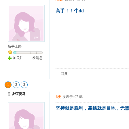
高手！！牛dd
新手上路
加关注
发消息
回复
1
2
3
友谊赛马
4楼
发表于: 07-08
坚持就是胜利，赢钱就是目地，无需