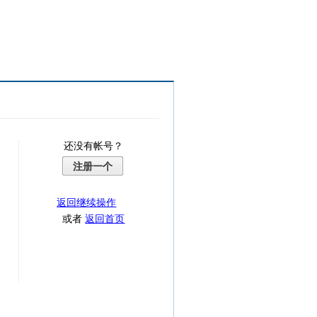
还没有帐号？
注册一个
返回继续操作
或者
返回首页