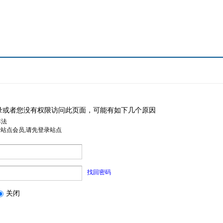
录或者您没有权限访问此页面，可能有如下几个原因
非法
是站点会员,请先登录站点
找回密码
关闭