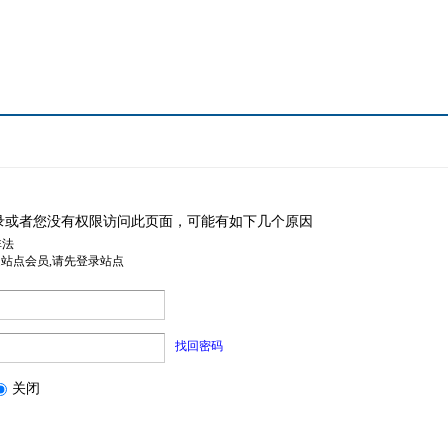
录或者您没有权限访问此页面，可能有如下几个原因
非法
是站点会员,请先登录站点
找回密码
关闭