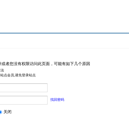
录或者您没有权限访问此页面，可能有如下几个原因
非法
是站点会员,请先登录站点
找回密码
关闭