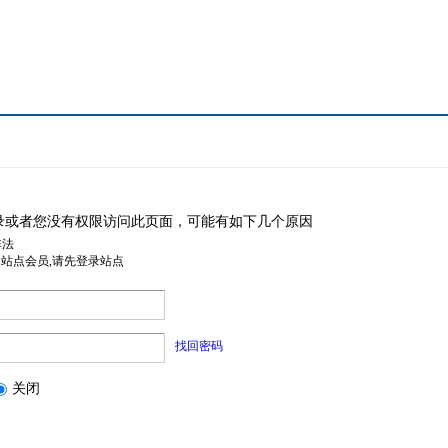
录或者您没有权限访问此页面，可能有如下几个原因
非法
是站点会员,请先登录站点
找回密码
关闭