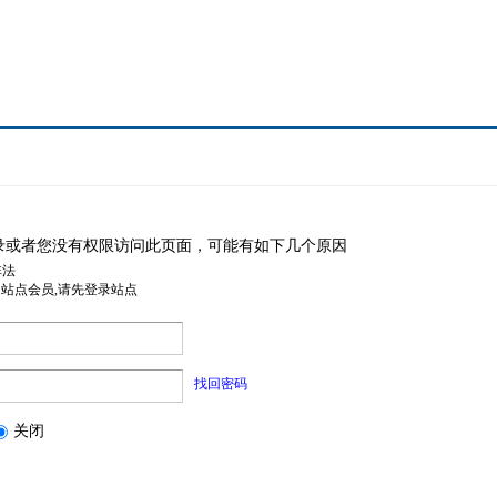
录或者您没有权限访问此页面，可能有如下几个原因
非法
是站点会员,请先登录站点
找回密码
关闭