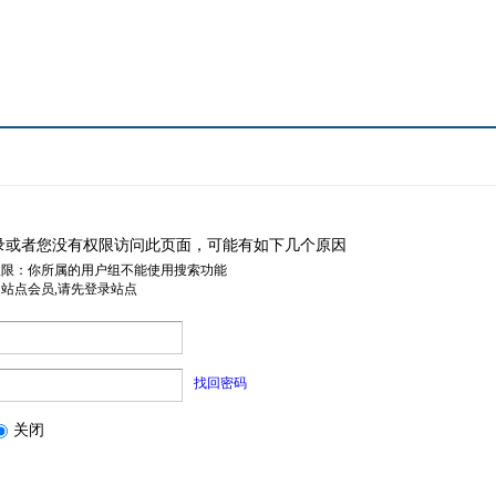
录或者您没有权限访问此页面，可能有如下几个原因
权限：你所属的用户组不能使用搜索功能
是站点会员,请先登录站点
找回密码
关闭