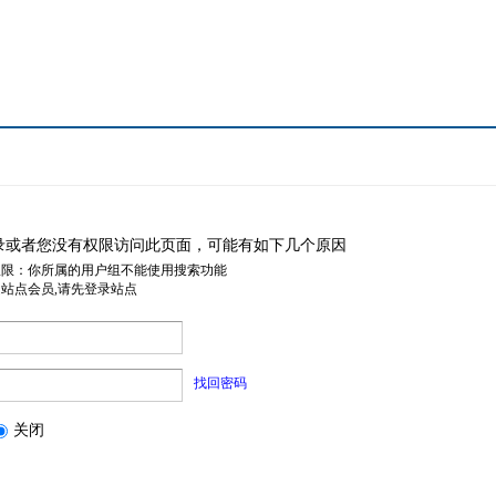
录或者您没有权限访问此页面，可能有如下几个原因
权限：你所属的用户组不能使用搜索功能
是站点会员,请先登录站点
找回密码
关闭