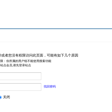
录或者您没有权限访问此页面，可能有如下几个原因
权限：你所属的用户组不能使用搜索功能
是站点会员,请先登录站点
找回密码
关闭