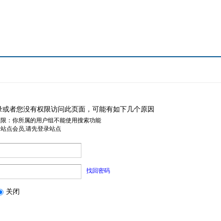
录或者您没有权限访问此页面，可能有如下几个原因
权限：你所属的用户组不能使用搜索功能
是站点会员,请先登录站点
找回密码
关闭