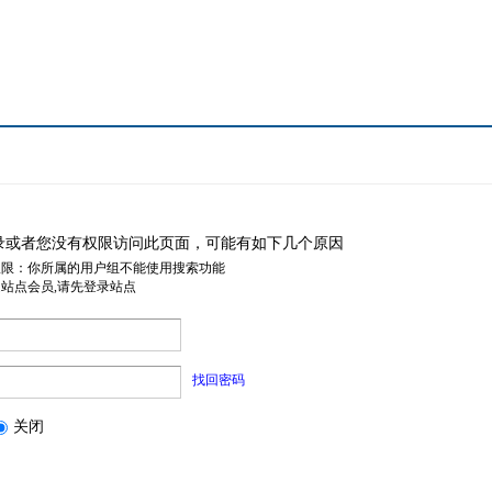
录或者您没有权限访问此页面，可能有如下几个原因
权限：你所属的用户组不能使用搜索功能
是站点会员,请先登录站点
找回密码
关闭