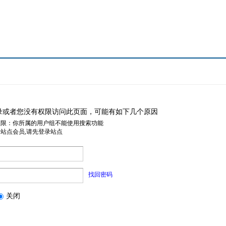
录或者您没有权限访问此页面，可能有如下几个原因
权限：你所属的用户组不能使用搜索功能
是站点会员,请先登录站点
找回密码
关闭