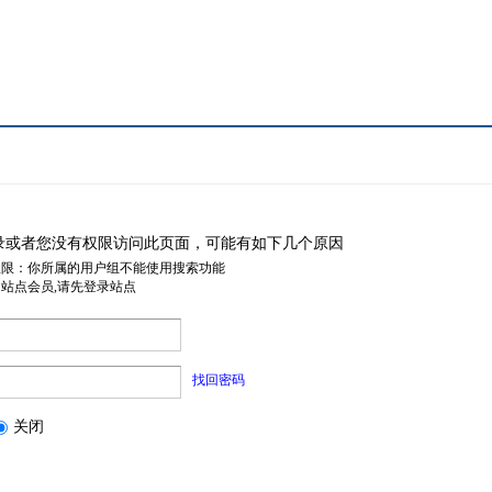
录或者您没有权限访问此页面，可能有如下几个原因
权限：你所属的用户组不能使用搜索功能
是站点会员,请先登录站点
找回密码
关闭