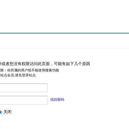
录或者您没有权限访问此页面，可能有如下几个原因
权限：你所属的用户组不能使用搜索功能
是站点会员,请先登录站点
找回密码
关闭