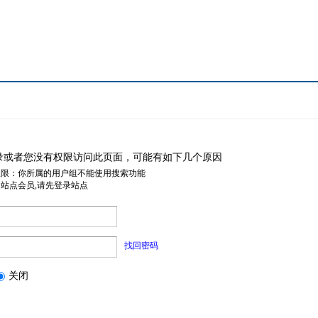
录或者您没有权限访问此页面，可能有如下几个原因
权限：你所属的用户组不能使用搜索功能
是站点会员,请先登录站点
找回密码
关闭