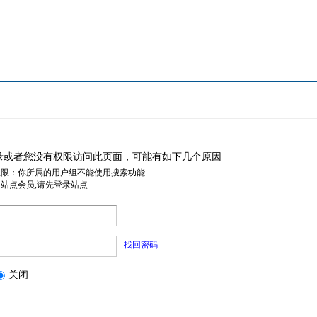
录或者您没有权限访问此页面，可能有如下几个原因
权限：你所属的用户组不能使用搜索功能
是站点会员,请先登录站点
找回密码
关闭