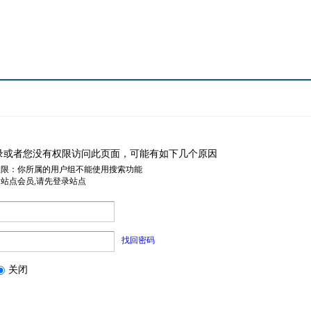
录或者您没有权限访问此页面，可能有如下几个原因
权限：你所属的用户组不能使用搜索功能
是站点会员,请先登录站点
找回密码
关闭