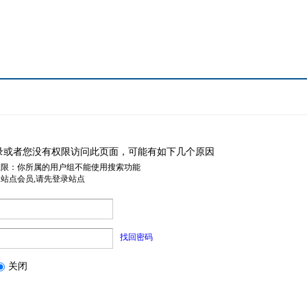
录或者您没有权限访问此页面，可能有如下几个原因
权限：你所属的用户组不能使用搜索功能
是站点会员,请先登录站点
找回密码
关闭