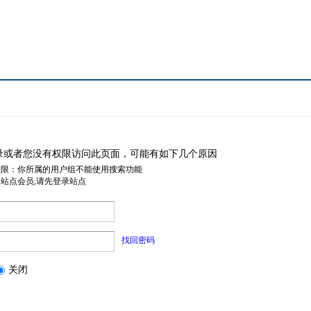
录或者您没有权限访问此页面，可能有如下几个原因
权限：你所属的用户组不能使用搜索功能
是站点会员,请先登录站点
找回密码
关闭