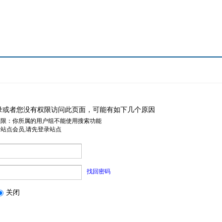
录或者您没有权限访问此页面，可能有如下几个原因
权限：你所属的用户组不能使用搜索功能
是站点会员,请先登录站点
找回密码
关闭